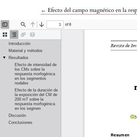
Volver a los detalles del artículo
←
Efecto del campo magnético en la resp