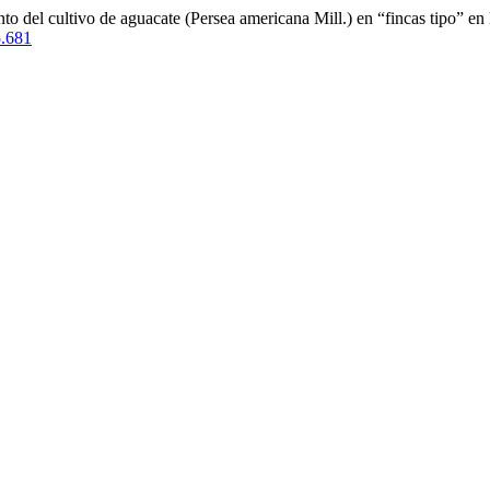
to del cultivo de aguacate (Persea americana Mill.) en “fincas tipo” 
5.681