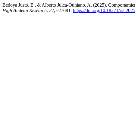
Bedoya Justo, E., & Alberto Julca-Otiniano, A. (2025). Comportamien
High Andean Research
,
27
, e27681.
https://doi.org/10.18271/ria.202