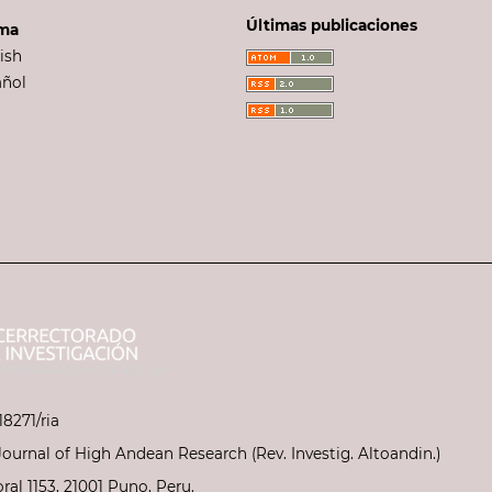
Últimas publicaciones
oma
ish
añol
18271/ria
Journal of High Andean Research (Rev. Investig. Altoandin.)
ral 1153, 21001 Puno, Peru.