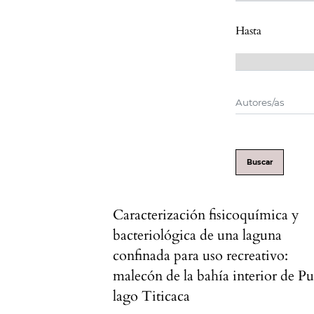
Hasta
Buscar
Caracterización fisicoquímica y
bacteriológica de una laguna
confinada para uso recreativo:
malecón de la bahía interior de P
lago Titicaca