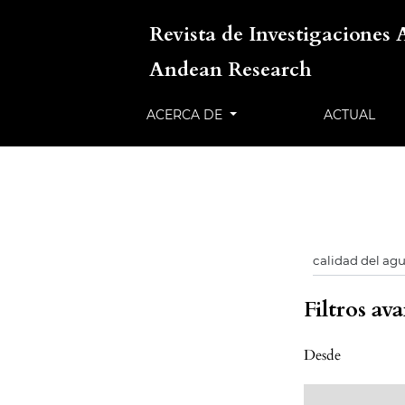
Revista de Investigaciones 
Andean Research
ACERCA DE
ACTUAL
Filtros av
Desde