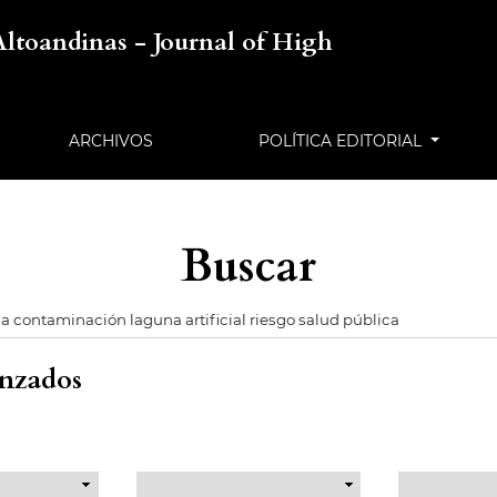
Altoandinas - Journal of High
ARCHIVOS
POLÍTICA EDITORIAL
Buscar
anzados