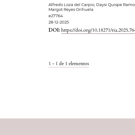
Alfredo Loza del Carpio, Daysi Quispe Ramo
Margot Reyes Orihuela
e27764
28-12-2025
DOI:
https://doi.org/10.18271/ria.2025.76
1 - 1 de 1 elementos