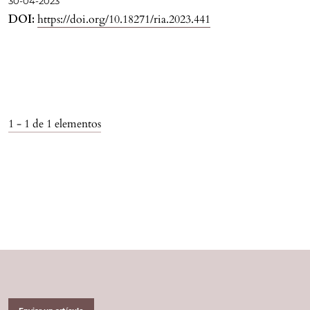
30-04-2023
DOI:
https://doi.org/10.18271/ria.2023.441
1 - 1 de 1 elementos