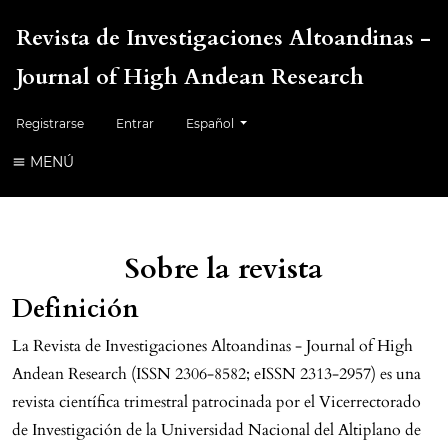
Revista de Investigaciones Altoandinas -
Journal of High Andean Research
Cambiar el idioma. El idioma actual es:
Registrarse
Entrar
Español
MENÚ
Sobre la revista
Definición
La Revista de Investigaciones Altoandinas - Journal of High
Andean Research (ISSN 2306-8582; eISSN 2313-2957) es una
revista científica trimestral patrocinada por el Vicerrectorado
de Investigación de la Universidad Nacional del Altiplano de