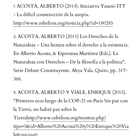
ACOSTA, ALBERTO (2014). Iniciativa Yasuní-ITT
- La difícil construcción de la utopía.
http://www.rebelion.org/noticia.php?id=180285
ACOSTA, ALBERTO (2011) Los Derechos de la
Naturaleza – Una lectura sobre el derecho a la existencia.
En Alberto Acosta, & Esperanza Martínez (Eds.). La
Naturaleza con Derechos – De la filosofía a la política".
Serie Debate Constituyente. Abya Yala, Quito, pp. 317-
368.
ACOSTA, ALBERTO Y VIALE, ENRIQUE (2015).
"Primeros ecos luego de la COP-21 en Paris Sin paz con
la Tierra, no habrá paz sobre la
Tierra
http://www.rebelion.org/mostrar.php?
tipo=5&id=Alberto%20Acosta%20y%20Enrique%20Via
le&inicio=0