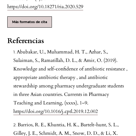
https://doi.org/10.18271/ria.2020.529
Más formatos de cita
Referencias
Abubakar, U., Muhammad, H. T., Azhar, S.,
Sulaiman, S., Ramatillah, D. L., & Amir, O. (2019).
Knowledge and self-confidence of antibiotic resistance ,
appropriate antibiotic therapy , and antibiotic
stewardship among pharmacy undergraduate students
in three Asian countries. Currents in Pharmacy
Teaching and Learning, (xxxx), 1–9.
https://doi.org/10.1016/j.cptl.2019.12.002
Barrios, R. E., Khuntia, H. K., Bartelt-hunt, S. L.,
Gilley, J. E., Schmidt, A. M., Snow, D. D., & Li, X.