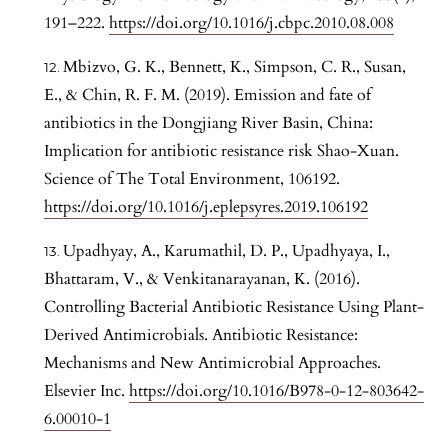
191–222.
https://doi.org/10.1016/j.cbpc.2010.08.008
Mbizvo, G. K., Bennett, K., Simpson, C. R., Susan,
E., & Chin, R. F. M. (2019). Emission and fate of
antibiotics in the Dongjiang River Basin, China:
Implication for antibiotic resistance risk Shao-Xuan.
Science of The Total Environment, 106192.
https://doi.org/10.1016/j.eplepsyres.2019.106192
Upadhyay, A., Karumathil, D. P., Upadhyaya, I.,
Bhattaram, V., & Venkitanarayanan, K. (2016).
Controlling Bacterial Antibiotic Resistance Using Plant-
Derived Antimicrobials. Antibiotic Resistance:
Mechanisms and New Antimicrobial Approaches.
Elsevier Inc.
https://doi.org/10.1016/B978-0-12-803642-
6.00010-1