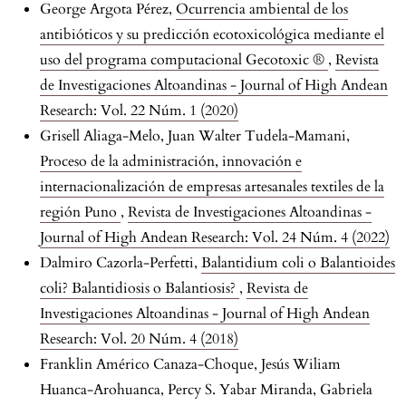
George Argota Pérez,
Ocurrencia ambiental de los
antibióticos y su predicción ecotoxicológica mediante el
uso del programa computacional Gecotoxic ®
,
Revista
de Investigaciones Altoandinas - Journal of High Andean
Research: Vol. 22 Núm. 1 (2020)
Grisell Aliaga-Melo, Juan Walter Tudela-Mamani,
Proceso de la administración, innovación e
internacionalización de empresas artesanales textiles de la
región Puno
,
Revista de Investigaciones Altoandinas -
Journal of High Andean Research: Vol. 24 Núm. 4 (2022)
Dalmiro Cazorla-Perfetti,
Balantidium coli o Balantioides
coli? Balantidiosis o Balantiosis?
,
Revista de
Investigaciones Altoandinas - Journal of High Andean
Research: Vol. 20 Núm. 4 (2018)
Franklin Américo Canaza-Choque, Jesús Wiliam
Huanca-Arohuanca, Percy S. Yabar Miranda, Gabriela