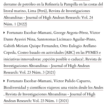
derrame de petróleo en la Refinería la Pampilla en las costas del
litoral marino, Lima (Perú)
,
Revista de Investigaciones
Altoandinas - Journal of High Andean Research: Vol. 24
Núm. 1 (2022)
Fortunato Escobar-Mamani, George Argota-Pérez, Víctor
Dante Ayaviri Nina, Santotomas Licímaco Aguilar-Pinto,
Gabith Miriam Quispe Fernandez, Otto Eulogio Arellano
Cepeda,
Costeo basado en actividades (ABC) en las PYMES e
iniciativas innovadoras: ¿opción posible o caduca?
,
Revista de
Investigaciones Altoandinas - Journal of High Andean
Research: Vol. 23 Núm. 3 (2021)
Fortunato Escobar-Mamani, Víctor Pulido Capurro,
Biodiversidad y científicos viajeros: una visión desde los Andes
,
Revista de Investigaciones Altoandinas - Journal of High
Andean Research: Vol. 23 Núm. 1 (2021)