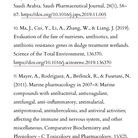
Saudi Arabia. Saudi Pharmaceutical Journal, 28(1), 58–
67.
https://doi.org/10.1016/j.jsps.2019.11.005
Ma, J., Cui, Y., Li, A., Zhang, W., & Liang, J. (2019).
Evaluation of the fate of nutrients, antibiotics, and
antibiotic resistance genes in sludge treatment wetlands.
Science of the Total Environment, 136370.
https://doi.org/10.1016/j.scitotenv.2019.136370
Mayer, A., Rodríguez, A., Berlinck, R., & Fusetani, N.
(2011). Marine pharmacology in 2007–8: Marine
compounds with antibacterial, anticoagulant,
antifungal, anti-inflammatory, antimalarial,
antiprotozoal, antituberculosis, and antiviral activities;
affecting the immune and nervous system, and other
miscellaneous. Comparative Biochemistry and
Physiology - C Toxicology and Pharmacology, 153(2),