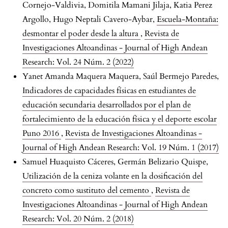
Cornejo-Valdivia, Domitila Mamani Jilaja, Katia Perez
Argollo, Hugo Neptali Cavero-Aybar,
Escuela-Montaña:
desmontar el poder desde la altura
,
Revista de
Investigaciones Altoandinas - Journal of High Andean
Research: Vol. 24 Núm. 2 (2022)
Yanet Amanda Maquera Maquera, Saúl Bermejo Paredes,
Indicadores de capacidades físicas en estudiantes de
educación secundaria desarrollados por el plan de
fortalecimiento de la educación física y el deporte escolar
Puno 2016
,
Revista de Investigaciones Altoandinas -
Journal of High Andean Research: Vol. 19 Núm. 1 (2017)
Samuel Huaquisto Cáceres, Germán Belizario Quispe,
Utilización de la ceniza volante en la dosificación del
concreto como sustituto del cemento
,
Revista de
Investigaciones Altoandinas - Journal of High Andean
Research: Vol. 20 Núm. 2 (2018)