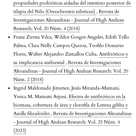
propiedades probióticas aisladas del intestino posterior de
tilapia del Nilo (Oreochromis niloticus)
,
Revista de
Investigaciones Altoandinas - Journal of High Andean
Research: Vol. 20 Núm. 4 (2018)
Franz Zirena Vilca, Wildor Gosgot Angeles, Edith Tello
Palma, Clara Nelly Campos Quiroz, Teofilo Donaires
Flores, Walter Alejandro Zamalloa Cuba,
Antibióticos y
su implicancia ambiental
,
Revista de Investigaciones
Altoandinas - Journal of High Andean Research: Vol. 20
Núm. 2 (2018)
Ingrid Maldonado Jimenez, Jesús Miranda-Mamani,
Yesica M. Mamani Arpasi,
Efectos de antibióticos en la
biomasa, cobertura de área y clorofila de Lemna gibba y
Azolla filiculoides
,
Revista de Investigaciones Altoandinas
- Journal of High Andean Research: Vol. 25 Núm. 4
(2023)