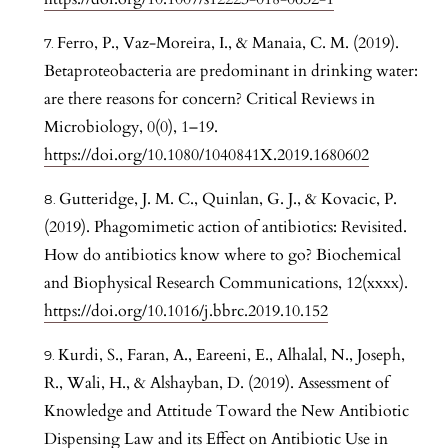
Ferro, P., Vaz-Moreira, I., & Manaia, C. M. (2019).
Betaproteobacteria are predominant in drinking water:
are there reasons for concern? Critical Reviews in
Microbiology, 0(0), 1–19.
https://doi.org/10.1080/1040841X.2019.1680602
Gutteridge, J. M. C., Quinlan, G. J., & Kovacic, P.
(2019). Phagomimetic action of antibiotics: Revisited.
How do antibiotics know where to go? Biochemical
and Biophysical Research Communications, 12(xxxx).
https://doi.org/10.1016/j.bbrc.2019.10.152
Kurdi, S., Faran, A., Eareeni, E., Alhalal, N., Joseph,
R., Wali, H., & Alshayban, D. (2019). Assessment of
Knowledge and Attitude Toward the New Antibiotic
Dispensing Law and its Effect on Antibiotic Use in