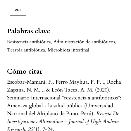
PDF
Palabras clave
Resistencia antibiótica
,
Administración de antibióticos
,
Terapia antibiótica
,
Microbiota intestinal
Cómo citar
Escobar-Mamani, F., Ferro Mayhua, F. P. ., Rocha
Zapana, N. M. ., & León Tacca, A. M. (2020).
Seminario Internacional “resistencia a antibióticos”:
Amenaza global a la salud pública (Universidad
Nacional del Altiplano de Puno, Perú).
Revista De
Investigaciones Altoandinas - Journal of High Andean
Research
,
22
(1), 7-24.