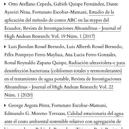
Otto Arellano Cepeda, Gabith Quispe Fernández, Dante
Ayaviri Nina, Fortunato Escobar-Mamani,
Estudio de la
aplicación del método de costos ABC en las mypes del
Ecuador
,
Revista de Investigaciones Altoandinas - Journal of
High Andean Research: Vol. 19 Núm. 1 (2017)
Luis Jhordan Rossel Bernedo, Luis Alberth Rossel Bernedo,
Félix Pompeyo Ferro Mayhua, Ana Lucia Ferro Gonzales,
Ronal Reynaldo Zapana Quispe,
Radiación ultravioleta-c para
desinfección bacteriana (coliformes totales y termotolerantes)
en el tratamiento de agua potable
,
Revista de Investigaciones
Altoandinas - Journal of High Andean Research: Vol. 22
Núm. 1 (2020)
George Argota Pérez, Fortunato Escobar-Mamani,
Edmundo G. Moreno Terrazas,
Calidad estacionaria del agua
ante el costo ambiental sostenible relativo con agregación de