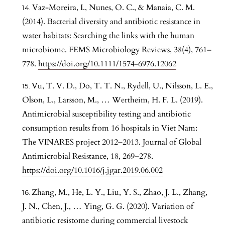
Vaz-Moreira, I., Nunes, O. C., & Manaia, C. M.
(2014). Bacterial diversity and antibiotic resistance in
water habitats: Searching the links with the human
microbiome. FEMS Microbiology Reviews, 38(4), 761–
778.
https://doi.org/10.1111/1574-6976.12062
Vu, T. V. D., Do, T. T. N., Rydell, U., Nilsson, L. E.,
Olson, L., Larsson, M., … Wertheim, H. F. L. (2019).
Antimicrobial susceptibility testing and antibiotic
consumption results from 16 hospitals in Viet Nam:
The VINARES project 2012–2013. Journal of Global
Antimicrobial Resistance, 18, 269–278.
https://doi.org/10.1016/j.jgar.2019.06.002
Zhang, M., He, L. Y., Liu, Y. S., Zhao, J. L., Zhang,
J. N., Chen, J., … Ying, G. G. (2020). Variation of
antibiotic resistome during commercial livestock