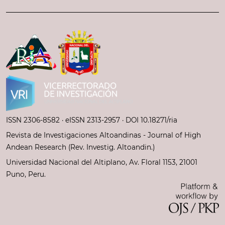
ISSN 2306-8582 ·
eISSN 2313-2957
· DOI 10.18271/ria
Revista de Investigaciones Altoandinas - Journal of High
Andean Research (Rev. Investig. Altoandin.)
Universidad Nacional del Altiplano, Av. Floral 1153, 21001
Puno, Peru.