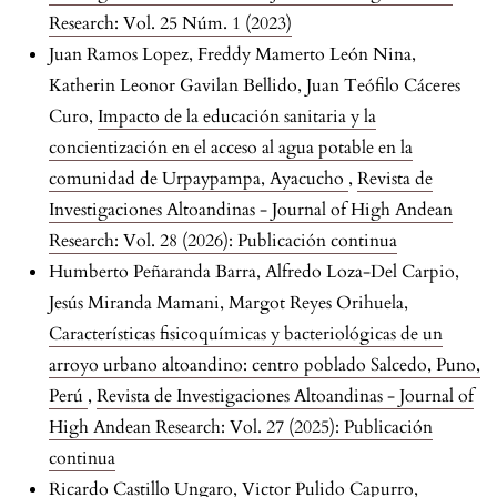
Research: Vol. 25 Núm. 1 (2023)
Juan Ramos Lopez, Freddy Mamerto León Nina,
Katherin Leonor Gavilan Bellido, Juan Teófilo Cáceres
Curo,
Impacto de la educación sanitaria y la
concientización en el acceso al agua potable en la
comunidad de Urpaypampa, Ayacucho
,
Revista de
Investigaciones Altoandinas - Journal of High Andean
Research: Vol. 28 (2026): Publicación continua
Humberto Peñaranda Barra, Alfredo Loza-Del Carpio,
Jesús Miranda Mamani, Margot Reyes Orihuela,
Características fisicoquímicas y bacteriológicas de un
arroyo urbano altoandino: centro poblado Salcedo, Puno,
Perú
,
Revista de Investigaciones Altoandinas - Journal of
High Andean Research: Vol. 27 (2025): Publicación
continua
Ricardo Castillo Ungaro, Victor Pulido Capurro,