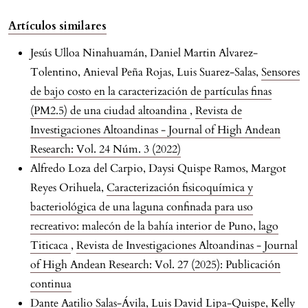
Artículos similares
Jesús Ulloa Ninahuamán, Daniel Martin Alvarez-
Tolentino, Anieval Peña Rojas, Luis Suarez-Salas,
Sensores
de bajo costo en la caracterización de partículas finas
(PM2.5) de una ciudad altoandina
,
Revista de
Investigaciones Altoandinas - Journal of High Andean
Research: Vol. 24 Núm. 3 (2022)
Alfredo Loza del Carpio, Daysi Quispe Ramos, Margot
Reyes Orihuela,
Caracterización fisicoquímica y
bacteriológica de una laguna confinada para uso
recreativo: malecón de la bahía interior de Puno, lago
Titicaca
,
Revista de Investigaciones Altoandinas - Journal
of High Andean Research: Vol. 27 (2025): Publicación
continua
Dante Aatilio Salas-Ávila, Luis David Lipa-Quispe, Kelly