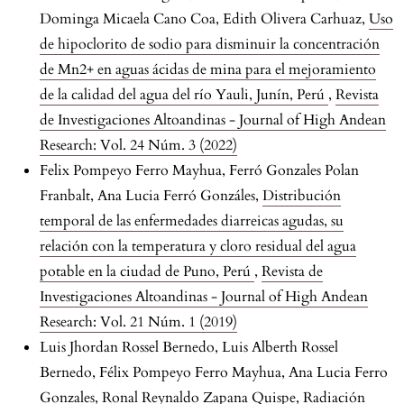
Dominga Micaela Cano Coa, Edith Olivera Carhuaz,
Uso
de hipoclorito de sodio para disminuir la concentración
de Mn2+ en aguas ácidas de mina para el mejoramiento
de la calidad del agua del río Yauli, Junín, Perú
,
Revista
de Investigaciones Altoandinas - Journal of High Andean
Research: Vol. 24 Núm. 3 (2022)
Felix Pompeyo Ferro Mayhua, Ferró Gonzales Polan
Franbalt, Ana Lucia Ferró Gonzáles,
Distribución
temporal de las enfermedades diarreicas agudas, su
relación con la temperatura y cloro residual del agua
potable en la ciudad de Puno, Perú
,
Revista de
Investigaciones Altoandinas - Journal of High Andean
Research: Vol. 21 Núm. 1 (2019)
Luis Jhordan Rossel Bernedo, Luis Alberth Rossel
Bernedo, Félix Pompeyo Ferro Mayhua, Ana Lucia Ferro
Gonzales, Ronal Reynaldo Zapana Quispe,
Radiación