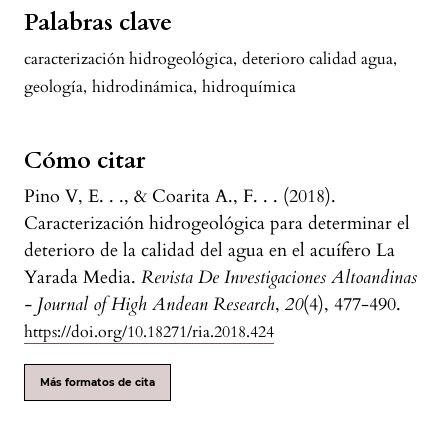
Palabras clave
caracterización hidrogeológica
,
deterioro calidad agua
,
geología
,
hidrodinámica
,
hidroquímica
Cómo citar
Pino V, E. . ., & Coarita A., F. . . (2018).
Caracterización hidrogeológica para determinar el
deterioro de la calidad del agua en el acuífero La
Yarada Media.
Revista De Investigaciones Altoandinas
- Journal of High Andean Research
,
20
(4), 477-490.
https://doi.org/10.18271/ria.2018.424
Más formatos de cita