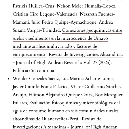
Patricia Huillca-Cruz, Nelson Meier Humalla-Lopez,
Cristian Ciro Leqque-Valenzuela, Nesareth Fuentes-
Mamani, Julio Pedro Quispe-Aymachoque, Andrea
Susana Vargas-Trinidad,
Conexiones geoquímicas entre
suelos y sedimentos en la microcuenca de Umayo
mediante análisis multivariado y factores de
enriquecimiento
,
Revista de Investigaciones Altoandinas
- Journal of High Andean Research: Vol. 27 (2025):
Publicación continua
Wohler Gonzales Saenz, Luz Marina Acharte Lume,
Javier Camilo Poma Palacios, Víctor Guillermo Sánchez
Araujo, Filimon Alejandro Quispe Coica, Roc Meseguer
Pallares,
Evaluación fisicoquímica y microbiológica del
agua de consumo humano en seis comunidades rurales
altoandinas de Huancavelica-Perú
,
Revista de
Investigaciones Altoandinas - Journal of High Andean