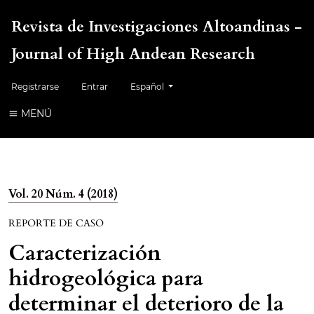
Revista de Investigaciones Altoandinas -
Journal of High Andean Research
Cambiar el idioma. El idioma actual es:
Registrarse
Entrar
Español
MENÚ
Vol. 20 Núm. 4 (2018)
REPORTE DE CASO
Caracterización
hidrogeológica para
determinar el deterioro de la