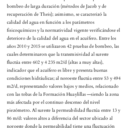
bombeo de larga duración (métodos de Jacob y de
recuperación de Theis); asimismo, se caracterizó la
calidad del agua en función a los parámetros
fisicoquímicos y la normatividad vigente verificándose el
deterioro de la calidad del agua en el acuífero. Entre los
años 2010 y 2015 se utilizaron 42 pruebas de bombeo, las
cuales determinaron que la transmisividad al sureste
fluctúa entre 602 y 4 235 m2/d (altas a muy altas),
indicador que el acuífero es libre y presenta buenas
condiciones hidráulicas; al noroeste fluctúa entre 53 y 494
m2/d, representando valores bajos y medios, relacionado
con las tobas de la Formación Huaylillas —siendo la zona
más afectada por el continuo descenso del nivel
piezómetro. Al sureste la permeabilidad fluctúa entre 13 y
86 m/d: valores altos a diferencia del sector ubicado al
noroeste donde la permeabilidad tiene una fluctuación