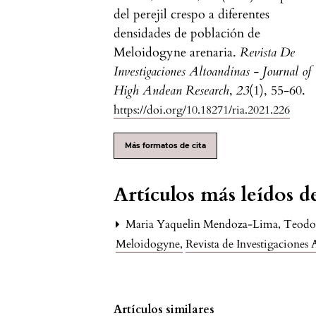
del perejil crespo a diferentes
densidades de población de
Meloidogyne arenaria.
Revista De
Investigaciones Altoandinas - Journal of
High Andean Research
,
23
(1), 55-60.
https://doi.org/10.18271/ria.2021.226
Más formatos de cita
Artículos más leídos 
Maria Yaquelin Mendoza-Lima, Teodocia
Meloidogyne
,
Revista de Investigaciones
Artículos similares