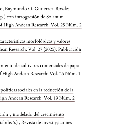
Rio, Raymundo O. Gutiérrez-Rosales,
 sp.) con introgresión de Solanum
l of High Andean Research: Vol. 25 Núm. 2
características morfológicas y valores
dean Research: Vol. 27 (2025): Publicación
imiento de cultivares comerciales de papa
 of High Andean Research: Vol. 26 Núm. 1
 políticas sociales en la reducción de la
 High Andean Research: Vol. 19 Núm. 2
ación y modelado del crecimiento
abilis S.)
,
Revista de Investigaciones