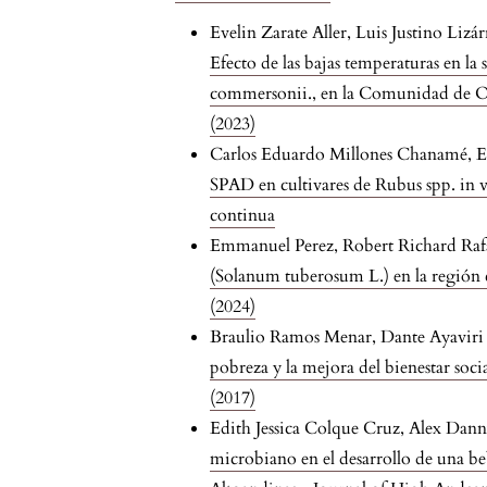
Evelin Zarate Aller, Luis Justino Li
Efecto de las bajas temperaturas en l
commersonii., en la Comunidad de 
(2023)
Carlos Eduardo Millones Chanamé, Er
SPAD en cultivares de Rubus spp. in 
continua
Emmanuel Perez, Robert Richard Raf
(Solanum tuberosum L.) en la región 
(2024)
Braulio Ramos Menar, Dante Ayaviri
pobreza y la mejora del bienestar soci
(2017)
Edith Jessica Colque Cruz, Alex D
microbiano en el desarrollo de una be