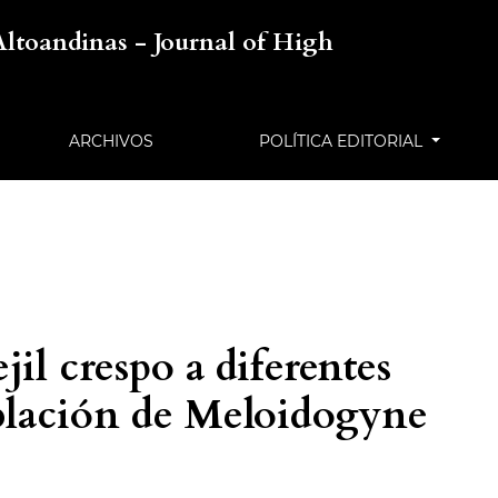
Altoandinas - Journal of High
ARCHIVOS
POLÍTICA EDITORIAL
jil crespo a diferentes
blación de Meloidogyne