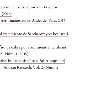
el crecimiento económico en Ecuador
4 (2016)
 determinantes en los Andes del Perú, 2015
,
 al crecimiento de Saccharomyces boulardii
ulfato de cobre por crecimiento microbiano
. 21 Núm. 1 (2019)
thes bonariensis (Pisces, Atherinopsidae)
High Andean Research: Vol. 23 Núm. 2