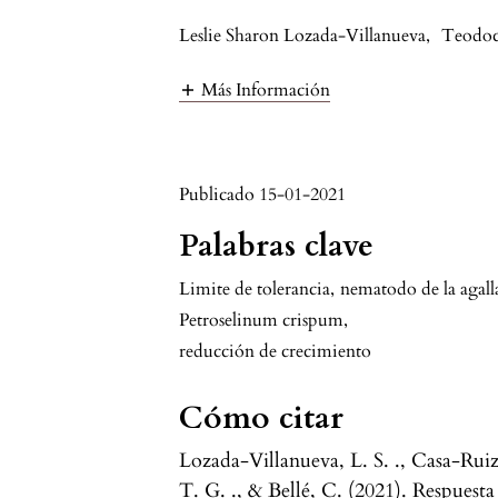
Leslie Sharon Lozada-Villanueva
,
Teodoc
Más Información
Publicado 15-01-2021
Palabras clave
Limite de tolerancia
,
nematodo de la agall
Petroselinum crispum
,
reducción de crecimiento
Cómo citar
Lozada-Villanueva, L. S. ., Casa-Ruiz
T. G. ., & Bellé, C. (2021). Respuesta