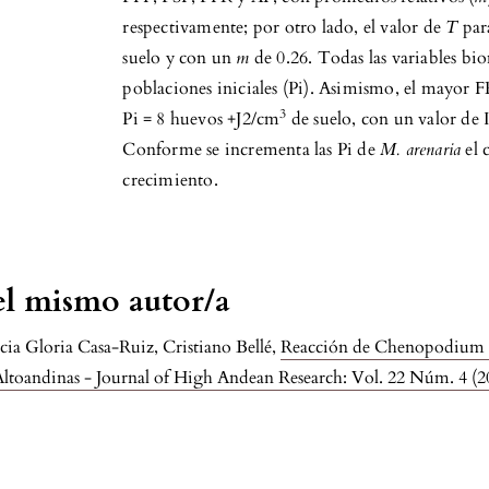
respectivamente; por otro lado, el valor de
T
par
suelo y con un
m
de 0.26. Todas las variables bi
poblaciones iniciales (Pi). Asimismo, el mayor 
3
Pi = 8 huevos +J2/cm
de suelo, con un valor de 
Conforme se incrementa las Pi de
M. arenaria
el 
crecimiento.
del mismo autor/a
 Gloria Casa-Ruiz, Cristiano Bellé,
Reacción de Chenopodium qu
 Altoandinas - Journal of High Andean Research: Vol. 22 Núm. 4 (2