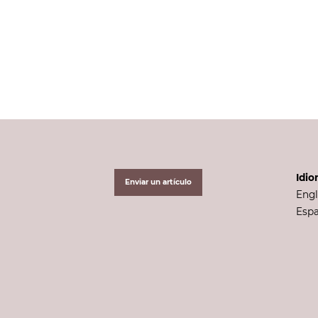
Idi
Enviar un artículo
Engl
Esp