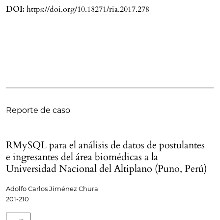
DOI:
https://doi.org/10.18271/ria.2017.278
Reporte de caso
RMySQL para el análisis de datos de postulantes
e ingresantes del área biomédicas a la
Universidad Nacional del Altiplano (Puno, Perú)
Adolfo Carlos Jiménez Chura
201-210