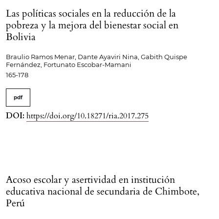
Las políticas sociales en la reducción de la
pobreza y la mejora del bienestar social en
Bolivia
Braulio Ramos Menar, Dante Ayaviri Nina, Gabith Quispe
Fernández, Fortunato Escobar-Mamani
165-178
pdf
DOI:
https://doi.org/10.18271/ria.2017.275
Acoso escolar y asertividad en institución
educativa nacional de secundaria de Chimbote,
Perú