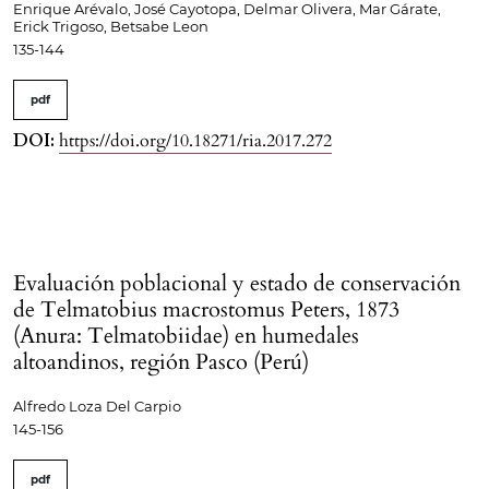
Enrique Arévalo, José Cayotopa, Delmar Olivera, Mar Gárate,
Erick Trigoso, Betsabe Leon
135-144
pdf
DOI:
https://doi.org/10.18271/ria.2017.272
Evaluación poblacional y estado de conservación
de Telmatobius macrostomus Peters, 1873
(Anura: Telmatobiidae) en humedales
altoandinos, región Pasco (Perú)
Alfredo Loza Del Carpio
145-156
pdf