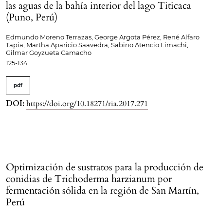
las aguas de la bahía interior del lago Titicaca
(Puno, Perú)
Edmundo Moreno Terrazas, George Argota Pérez, René Alfaro
Tapia, Martha Aparicio Saavedra, Sabino Atencio Limachi,
Gilmar Goyzueta Camacho
125-134
pdf
DOI:
https://doi.org/10.18271/ria.2017.271
Optimización de sustratos para la producción de
conidias de Trichoderma harzianum por
fermentación sólida en la región de San Martín,
Perú