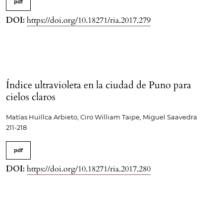
pdf
DOI:
https://doi.org/10.18271/ria.2017.279
Índice ultravioleta en la ciudad de Puno para
cielos claros
Matías Huillca Arbieto, Ciro William Taipe, Miguel Saavedra
211-218
pdf
DOI:
https://doi.org/10.18271/ria.2017.280