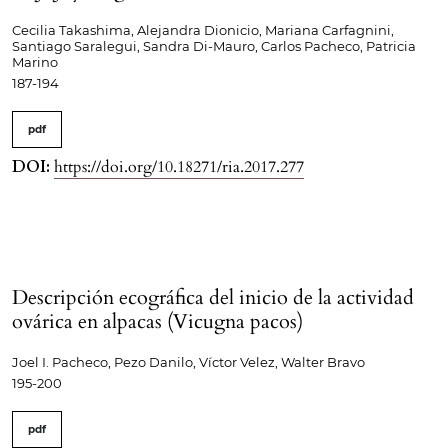
Cecilia Takashima, Alejandra Dionicio, Mariana Carfagnini,
Santiago Saralegui, Sandra Di-Mauro, Carlos Pacheco, Patricia
Marino
187-194
pdf
DOI:
https://doi.org/10.18271/ria.2017.277
Descripción ecográfica del inicio de la actividad
ovárica en alpacas (Vicugna pacos)
Joel I. Pacheco, Pezo Danilo, Víctor Velez, Walter Bravo
195-200
pdf