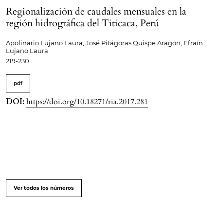
Regionalización de caudales mensuales en la
región hidrográfica del Titicaca, Perú
Apolinario Lujano Laura, José Pitágoras Quispe Aragón, Efraín
Lujano Laura
219-230
pdf
DOI:
https://doi.org/10.18271/ria.2017.281
Ver todos los números