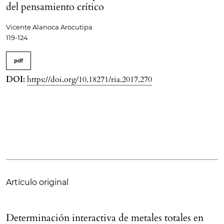
del pensamiento crítico
Vicente Alanoca Arocutipa
119-124
pdf
DOI:
https://doi.org/10.18271/ria.2017.270
Artículo original
Determinación interactiva de metales totales en