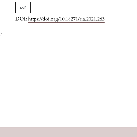
pdf
DOI:
https://doi.org/10.18271/ria.2021.263
0