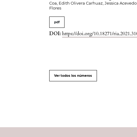
Coa, Edith Olivera Carhuaz, Jessica Acevedo
Flores
pdf
DOI:
https://doi.org/10.18271/ria.2021.31
Ver todos los números