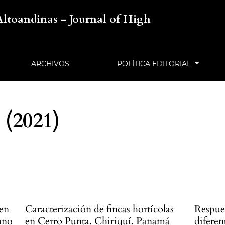
Altoandinas - Journal of High
ARCHIVOS
POLÍTICA EDITORIAL
 (2021)
 en
Caracterización de fincas hortícolas
Respue
uno
en Cerro Punta, Chiriquí, Panamá
diferen