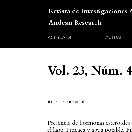
Revista de Investigaciones 
Andean Research
ACERCA DE
ACTUAL
Vol. 23, Núm. 4
Tabla de contenidos
Artículo original
Presencia de hormonas esteroides
el lago Titicaca y agua potable, P