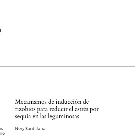
1
Mecanismos de inducción de
rizobios para reducir el estrés por
sequía en las leguminosas
s,
Nery Santillana
ano