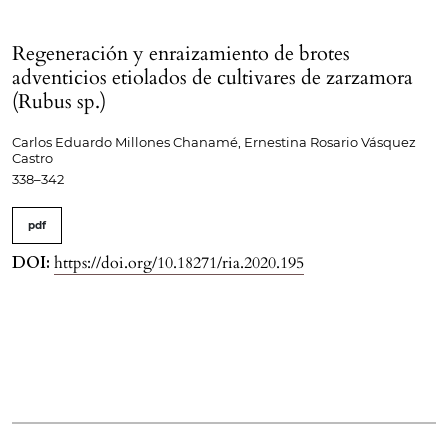
Regeneración y enraizamiento de brotes
adventicios etiolados de cultivares de zarzamora
(Rubus sp.)
Carlos Eduardo Millones Chanamé, Ernestina Rosario Vásquez
Castro
338–342
pdf
DOI:
https://doi.org/10.18271/ria.2020.195