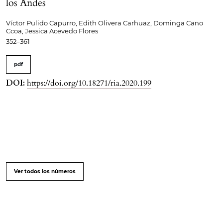
los Andes
Víctor Pulido Capurro, Edith Olivera Carhuaz, Dominga Cano
Ccoa, Jessica Acevedo Flores
352–361
pdf
DOI:
https://doi.org/10.18271/ria.2020.199
Ver todos los números