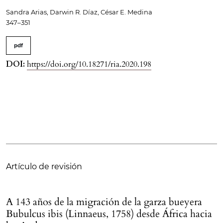
Sandra Arias, Darwin R. Díaz, César E. Medina
347–351
pdf
DOI:
https://doi.org/10.18271/ria.2020.198
Artículo de revisión
A 143 años de la migración de la garza bueyera
Bubulcus ibis (Linnaeus, 1758) desde África hacia