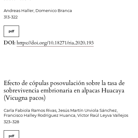
Andreas Haller, Domenico Branca
313-322
pdf
DOI:
https://doi.org/10.18271/ria.2020.193
Efecto de cópulas posovulación sobre la tasa de
sobrevivencia embrionaria en alpacas Huacaya
(Vicugna pacos)
Carla Fabiola Ramos Rivas, Jesús Martín Urviola Sánchez,
Francisco Halley Rodríguez Huanca, Víctor Raúl Leyva Vallejos
323–328
pdf