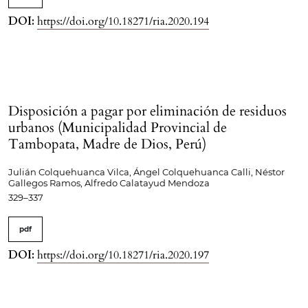
DOI:
https://doi.org/10.18271/ria.2020.194
Disposición a pagar por eliminación de residuos
urbanos (Municipalidad Provincial de
Tambopata, Madre de Dios, Perú)
Julián Colquehuanca Vilca, Ángel Colquehuanca Calli, Néstor
Gallegos Ramos, Alfredo Calatayud Mendoza
329–337
pdf
DOI:
https://doi.org/10.18271/ria.2020.197