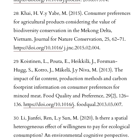
Khai, H. V.y Yabe, M. (2015). Consumer preferences
for agricultural products considering the value of
biodiversity conservation in the Mekong Delta,
Vietnam. Journal for Nature Conservation, 25, 62–71.
https://doi.org/10.1016/
j.jnc.2015.02.004.
Koistinen, L., Pouta, E., Heikkilä, J., Forsman-
Hugg, S., Kotro, J., Mäkelä, J.y Niva, M. (2013). The
impact of fat content, production methods and carbon
footprint information on consumer preferences for
minced meat. Food Quality and Preference, 29(2), 126–
136.
https://doi.org/10.1016/j
. foodqual.2013.03.007.
Li, Jianfei, Ren, L.y Sun, M. (2020). Is there a spatial
heterogeneous effect of willingness to pay for ecological
consumption? An environmental cognitive perspective.