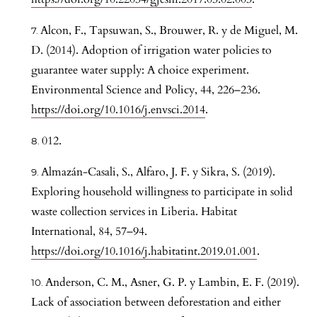
Alcon, F., Tapsuwan, S., Brouwer, R. y de Miguel, M.
D. (2014). Adoption of irrigation water policies to
guarantee water supply: A choice experiment.
Environmental Science and Policy, 44, 226–236.
https://doi.org/10.1016/j.envsci.2014
.
012.
Almazán-Casali, S., Alfaro, J. F. y Sikra, S. (2019).
Exploring household willingness to participate in solid
waste collection services in Liberia. Habitat
International, 84, 57–94.
https://doi.org/10.1016/j.habitatint.2019.01.001
.
Anderson, C. M., Asner, G. P. y Lambin, E. F. (2019).
Lack of association between deforestation and either