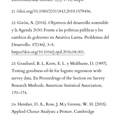
//doi.org/10.1080/23311843.2019.1579456.
Girón, A. (2016). Objetivos del desarrollo sostenible
y la Agenda 2030: Frente a las políticas públicas y los
cambios de gobierno en América Latina. Problemas del
Desarrollo, 47(186), 3–8.
https://doi.org/10.1016/j.rpd.2016.08.001
.
Graubard, B. I., Korn, E. L. y Midthune, D. (1997).
Testing goodness-of-fit for logistic regression with
survey data. En Proceedings of the Section on Survey
Research Methods. American Statistical Association,
170–174.
Hensher, D. A., Rose, J. M.y Greene, W. H. (2005).
Applied Choice Analysis: a Primer. Cambridge