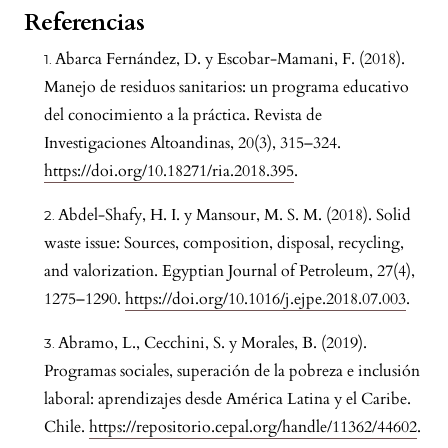
Referencias
Abarca Fernández, D. y Escobar-Mamani, F. (2018).
Manejo de residuos sanitarios: un programa educativo
del conocimiento a la práctica. Revista de
Investigaciones Altoandinas, 20(3), 315–324.
https://doi.org/10.18271/ria.2018.395
.
Abdel-Shafy, H. I. y Mansour, M. S. M. (2018). Solid
waste issue: Sources, composition, disposal, recycling,
and valorization. Egyptian Journal of Petroleum, 27(4),
1275–1290.
https://doi.org/10.1016/j.ejpe.2018.07.003
.
Abramo, L., Cecchini, S. y Morales, B. (2019).
Programas sociales, superación de la pobreza e inclusión
laboral: aprendizajes desde América Latina y el Caribe.
Chile.
https://repositorio.cepal.org/handle/11362/44602
.