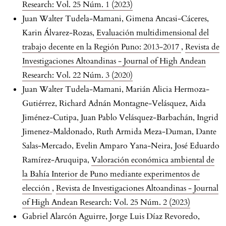
Research: Vol. 25 Núm. 1 (2023)
Juan Walter Tudela-Mamani, Gimena Ancasi-Cáceres,
Karin Álvarez-Rozas,
Evaluación multidimensional del
trabajo decente en la Región Puno: 2013-2017
,
Revista de
Investigaciones Altoandinas - Journal of High Andean
Research: Vol. 22 Núm. 3 (2020)
Juan Walter Tudela-Mamani, Marián Alicia Hermoza-
Gutiérrez, Richard Adnán Montagne-Velásquez, Aida
Jiménez-Cutipa, Juan Pablo Velásquez-Barbachán, Ingrid
Jimenez-Maldonado, Ruth Armida Meza-Duman, Dante
Salas-Mercado, Evelin Amparo Yana-Neira, José Eduardo
Ramírez-Aruquipa,
Valoración económica ambiental de
la Bahía Interior de Puno mediante experimentos de
elección
,
Revista de Investigaciones Altoandinas - Journal
of High Andean Research: Vol. 25 Núm. 2 (2023)
Gabriel Alarcón Aguirre, Jorge Luis Díaz Revoredo,