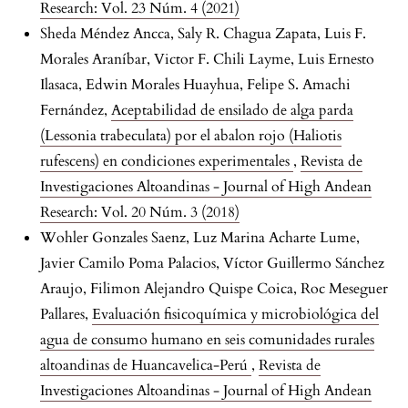
Research: Vol. 23 Núm. 4 (2021)
Sheda Méndez Ancca, Saly R. Chagua Zapata, Luis F.
Morales Araníbar, Victor F. Chili Layme, Luis Ernesto
Ilasaca, Edwin Morales Huayhua, Felipe S. Amachi
Fernández,
Aceptabilidad de ensilado de alga parda
(Lessonia trabeculata) por el abalon rojo (Haliotis
rufescens) en condiciones experimentales
,
Revista de
Investigaciones Altoandinas - Journal of High Andean
Research: Vol. 20 Núm. 3 (2018)
Wohler Gonzales Saenz, Luz Marina Acharte Lume,
Javier Camilo Poma Palacios, Víctor Guillermo Sánchez
Araujo, Filimon Alejandro Quispe Coica, Roc Meseguer
Pallares,
Evaluación fisicoquímica y microbiológica del
agua de consumo humano en seis comunidades rurales
altoandinas de Huancavelica-Perú
,
Revista de
Investigaciones Altoandinas - Journal of High Andean