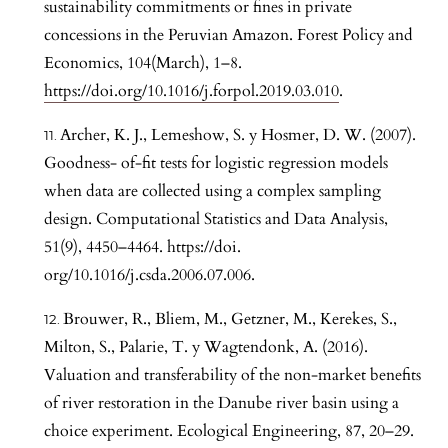
sustainability commitments or fines in private
concessions in the Peruvian Amazon. Forest Policy and
Economics, 104(March), 1–8.
https://doi.org/10.1016/j.forpol.2019.03.010
.
Archer, K. J., Lemeshow, S. y Hosmer, D. W. (2007).
Goodness- of-fit tests for logistic regression models
when data are collected using a complex sampling
design. Computational Statistics and Data Analysis,
51(9), 4450–4464. https://doi.
org/10.1016/j.csda.2006.07.006.
Brouwer, R., Bliem, M., Getzner, M., Kerekes, S.,
Milton, S., Palarie, T. y Wagtendonk, A. (2016).
Valuation and transferability of the non-market benefits
of river restoration in the Danube river basin using a
choice experiment. Ecological Engineering, 87, 20–29.