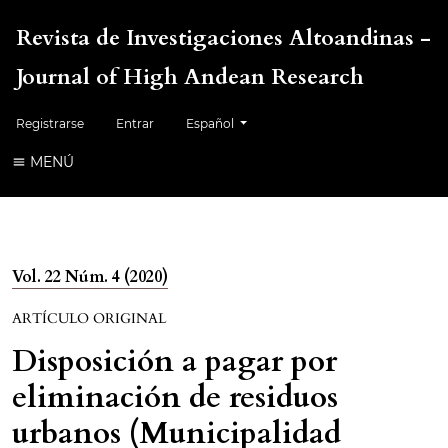
Revista de Investigaciones Altoandinas -
Journal of High Andean Research
Cambiar el idioma. El idioma actual es:
Registrarse
Entrar
Español
MENÚ
Vol. 22 Núm. 4 (2020)
ARTÍCULO ORIGINAL
Disposición a pagar por
eliminación de residuos
urbanos (Municipalidad