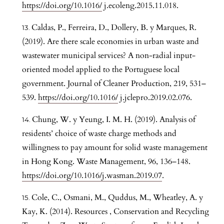
https://doi.org/10.1016/
j.ecoleng.2015.11.018.
Caldas, P., Ferreira, D., Dollery, B. y Marques, R.
(2019). Are there scale economies in urban waste and
wastewater municipal services? A non-radial input-
oriented model applied to the Portuguese local
government. Journal of Cleaner Production, 219, 531–
539.
https://doi.org/10.1016/
j.jclepro.2019.02.076.
Chung, W. y Yeung, I. M. H. (2019). Analysis of
residents’ choice of waste charge methods and
willingness to pay amount for solid waste management
in Hong Kong. Waste Management, 96, 136–148.
https://doi.org/10.1016/j.wasman.2019.07
.
Cole, C., Osmani, M., Quddus, M., Wheatley, A. y
Kay, K. (2014). Resources , Conservation and Recycling