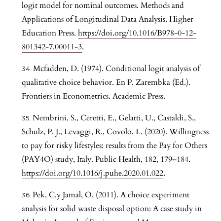
logit model for nominal outcomes. Methods and
Applications of Longitudinal Data Analysis. Higher
Education Press.
https://doi.org/10.1016/B978-0-12-
801342-7.00011-3
.
Mcfadden, D. (1974). Conditional logit analysis of
qualitative choice behavior. En P. Zarembka (Ed.).
Frontiers in Econometrics. Academic Press.
Nembrini, S., Ceretti, E., Gelatti, U., Castaldi, S.,
Schulz, P. J., Levaggi, R., Covolo, L. (2020). Willingness
to pay for risky lifestyles: results from the Pay for Others
(PAY4O) study, Italy. Public Health, 182, 179–184.
https://doi.org/10.1016/j.puhe.2020.01.022
.
Pek, C.y Jamal, O. (2011). A choice experiment
analysis for solid waste disposal option: A case study in