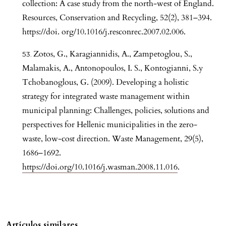
collection: A case study from the north-west of England.
Resources, Conservation and Recycling, 52(2), 381–394.
https://doi. org/10.1016/j.resconrec.2007.02.006.
Zotos, G., Karagiannidis, A., Zampetoglou, S.,
Malamakis, A., Antonopoulos, I. S., Kontogianni, S.y
Tchobanoglous, G. (2009). Developing a holistic
strategy for integrated waste management within
municipal planning: Challenges, policies, solutions and
perspectives for Hellenic municipalities in the zero-
waste, low-cost direction. Waste Management, 29(5),
1686–1692.
https://doi.org/10.1016/j.wasman.2008.11.016
.
Artículos similares