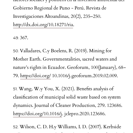
Gobierno Regional de Puno - Perú. Revista de
Investigaciones Altoandinas, 20(2), 235–250.
http://dx.doi.org/10.18271/ria
.
367.
Valladares, C.y Boelens, R. (2019). Mining for
Mother Earth. Governmentalities, sacred waters and
nature’s rights in Ecuador. Geoforum, 100(January), 68–
79.
https://doi.org/
10.1016/j.geoforum.2019.02.009.
Wang, W.y You, X. (2021). Benefits analysis of
classification of municipal solid waste based on system
dynamics. Journal of Cleaner Production, 279. 123686.
https://doi.org/10.1016/j
. jclepro.2020.123686.
Wilson, C. D. H.y Williams, I. D. (2007). Kerbside