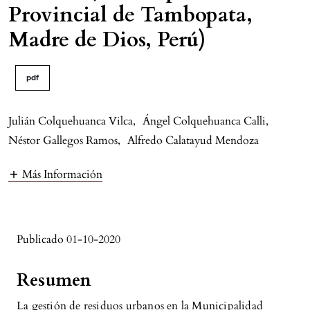
Provincial de Tambopata,
Madre de Dios, Perú)
pdf
Julián Colquehuanca Vilca
,
Ángel Colquehuanca Calli
,
Néstor Gallegos Ramos
,
Alfredo Calatayud Mendoza
Más Información
Publicado 01-10-2020
Resumen
La gestión de residuos urbanos en la Municipalidad