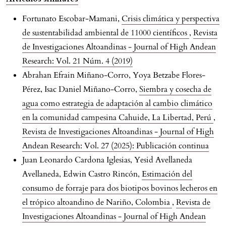
Fortunato Escobar-Mamani,
Crisis climática y perspectiva
de sustentabilidad ambiental de 11000 científicos
,
Revista
de Investigaciones Altoandinas - Journal of High Andean
Research: Vol. 21 Núm. 4 (2019)
Abrahan Efrain Miñano-Corro, Yoya Betzabe Flores-
Pérez, Isac Daniel Miñano-Corro,
Siembra y cosecha de
agua como estrategia de adaptación al cambio climático
en la comunidad campesina Cahuide, La Libertad, Perú
,
Revista de Investigaciones Altoandinas - Journal of High
Andean Research: Vol. 27 (2025): Publicación continua
Juan Leonardo Cardona Iglesias, Yesid Avellaneda
Avellaneda, Edwin Castro Rincón,
Estimación del
consumo de forraje para dos biotipos bovinos lecheros en
el trópico altoandino de Nariño, Colombia
,
Revista de
Investigaciones Altoandinas - Journal of High Andean