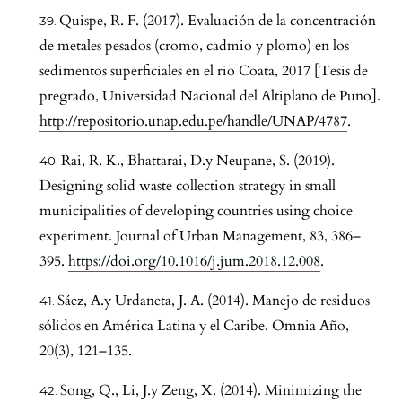
Quispe, R. F. (2017). Evaluación de la concentración
de metales pesados (cromo, cadmio y plomo) en los
sedimentos superficiales en el rio Coata, 2017 [Tesis de
pregrado, Universidad Nacional del Altiplano de Puno].
http://repositorio.unap.edu.pe/handle/UNAP/4787
.
Rai, R. K., Bhattarai, D.y Neupane, S. (2019).
Designing solid waste collection strategy in small
municipalities of developing countries using choice
experiment. Journal of Urban Management, 83, 386–
395.
https://doi.org/10.1016/j.jum.2018.12.008
.
Sáez, A.y Urdaneta, J. A. (2014). Manejo de residuos
sólidos en América Latina y el Caribe. Omnia Año,
20(3), 121–135.
Song, Q., Li, J.y Zeng, X. (2014). Minimizing the