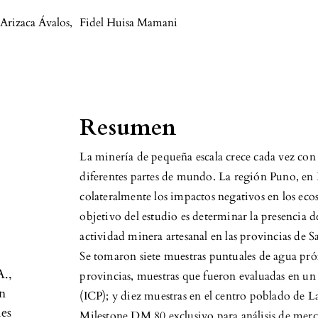
Arizaca Ávalos
,
Fidel Huisa Mamani
Resumen
La minería de pequeña escala crece cada vez c
diferentes partes de mundo. La región Puno, en P
colateralmente los impactos negativos en los eco
objetivo del estudio es determinar la presencia 
actividad minera artesanal en las provincias de 
Se tomaron siete muestras puntuales de agua próx
A.,
provincias, muestras que fueron evaluadas en un
en
(ICP); y diez muestras en el centro poblado de 
les
Milestone DM 80 exclusivo para análisis de merc