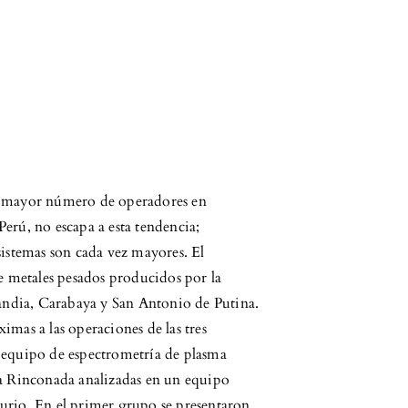
on mayor número de operadores en
erú, no escapa a esta tendencia;
sistemas son cada vez mayores. El
de metales pesados producidos por la
Sandia, Carabaya y San Antonio de Putina.
imas a las operaciones de las tres
 equipo de espectrometría de plasma
La Rinconada analizadas en un equipo
urio. En el primer grupo se presentaron