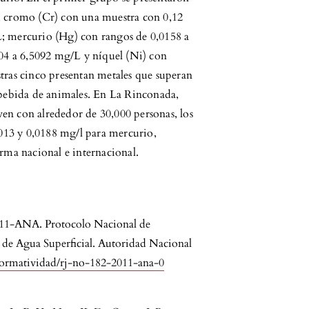
L; cromo (Cr) con una muestra con 0,12
L; mercurio (Hg) con rangos de 0,0158 a
4 a 6,5092 mg/L y níquel (Ni) con
tras cinco presentan metales que superan
y bebida de animales. En La Rinconada,
en con alrededor de 30,000 personas, los
,0013 y 0,0188 mg/l para mercurio,
orma nacional e internacional.
2011-ANA. Protocolo Nacional de
 de Agua Superficial. Autoridad Nacional
ormatividad/rj-no-182-2011-ana-0