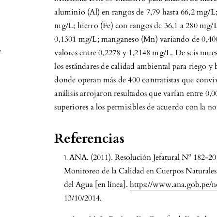
aluminio (Al) en rangos de 7,79 hasta 66,2 mg/
mg/L; hierro (Fe) con rangos de 36,1 a 280 mg/
0,1301 mg/L; manganeso (Mn) variando de 0,400
.
valores entre 0,2278 y 1,2148 mg/L. De seis mues
los estándares de calidad ambiental para riego 
donde operan más de 400 contratistas que conviv
análisis arrojaron resultados que varían entre 0
superiores a los permisibles de acuerdo con la n
Referencias
ANA. (2011). Resolución Jefatural Nº 182-
Monitoreo de la Calidad en Cuerpos Naturales
del Agua [en línea].
https://www.ana.gob.pe/n
13/10/2014.