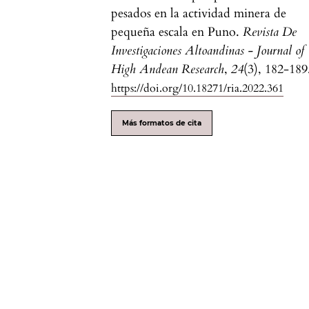
pesados en la actividad minera de
pequeña escala en Puno.
Revista De
Investigaciones Altoandinas - Journal of
High Andean Research
,
24
(3), 182-189
https://doi.org/10.18271/ria.2022.361
Más formatos de cita