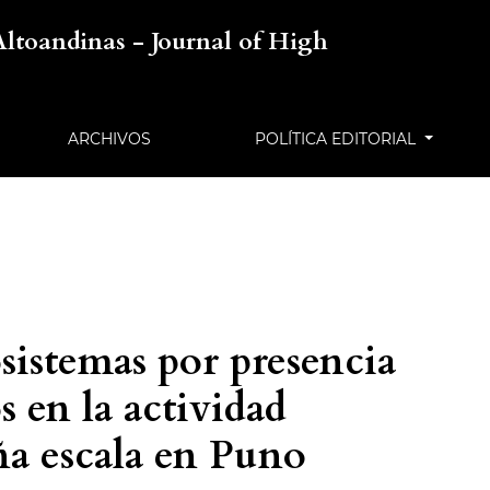
Altoandinas - Journal of High
ARCHIVOS
POLÍTICA EDITORIAL
osistemas por presencia
s en la actividad
a escala en Puno