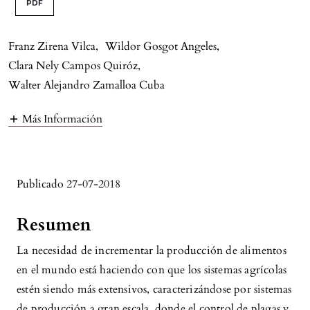
PDF
Franz Zirena Vilca
,
Wildor Gosgot Angeles
,
Clara Nely Campos Quiróz
,
Walter Alejandro Zamalloa Cuba
Más Información
Publicado 27-07-2018
Resumen
La necesidad de incrementar la producción de alimentos
en el mundo está haciendo con que los sistemas agrícolas
estén siendo más extensivos, caracterizándose por sistemas
de producción a gran escala, donde el control de plagas y