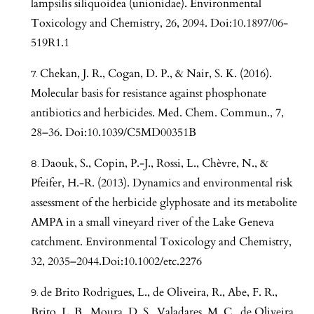
lampsilis siliquoidea (unionidae). Environmental
Toxicology and Chemistry, 26, 2094. Doi:10.1897/06-
519R1.1
Chekan, J. R., Cogan, D. P., & Nair, S. K. (2016).
Molecular basis for resistance against phosphonate
antibiotics and herbicides. Med. Chem. Commun., 7,
28–36. Doi:10.1039/C5MD00351B
Daouk, S., Copin, P.-J., Rossi, L., Chèvre, N., &
Pfeifer, H.-R. (2013). Dynamics and environmental risk
assessment of the herbicide glyphosate and its metabolite
AMPA in a small vineyard river of the Lake Geneva
catchment. Environmental Toxicology and Chemistry,
32, 2035–2044.Doi:10.1002/etc.2276
de Brito Rodrigues, L., de Oliveira, R., Abe, F. R.,
Brito, L. B., Moura, D. S., Valadares, M. C., de Oliveira,