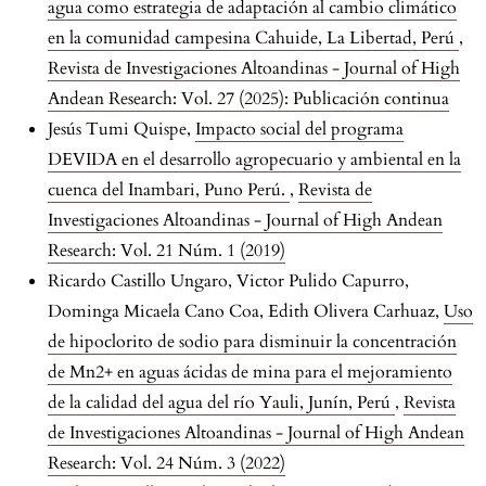
agua como estrategia de adaptación al cambio climático
en la comunidad campesina Cahuide, La Libertad, Perú
,
Revista de Investigaciones Altoandinas - Journal of High
Andean Research: Vol. 27 (2025): Publicación continua
Jesús Tumi Quispe,
Impacto social del programa
DEVIDA en el desarrollo agropecuario y ambiental en la
cuenca del Inambari, Puno Perú.
,
Revista de
Investigaciones Altoandinas - Journal of High Andean
Research: Vol. 21 Núm. 1 (2019)
Ricardo Castillo Ungaro, Victor Pulido Capurro,
Dominga Micaela Cano Coa, Edith Olivera Carhuaz,
Uso
de hipoclorito de sodio para disminuir la concentración
de Mn2+ en aguas ácidas de mina para el mejoramiento
de la calidad del agua del río Yauli, Junín, Perú
,
Revista
de Investigaciones Altoandinas - Journal of High Andean
Research: Vol. 24 Núm. 3 (2022)