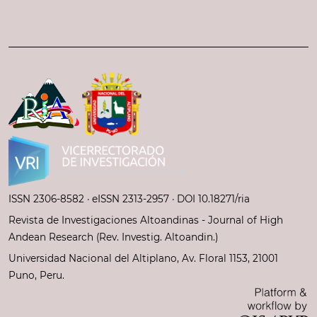
ISSN 2306-8582 ·
eISSN 2313-2957
· DOI 10.18271/ria
Revista de Investigaciones Altoandinas - Journal of High
Andean Research (Rev. Investig. Altoandin.)
Universidad Nacional del Altiplano, Av. Floral 1153, 21001
Puno, Peru.