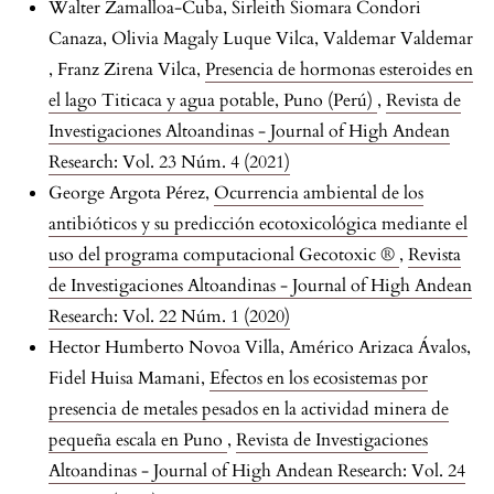
Walter Zamalloa-Cuba, Sirleith Siomara Condori
Canaza, Olivia Magaly Luque Vilca, Valdemar Valdemar
, Franz Zirena Vilca,
Presencia de hormonas esteroides en
el lago Titicaca y agua potable, Puno (Perú)
,
Revista de
Investigaciones Altoandinas - Journal of High Andean
Research: Vol. 23 Núm. 4 (2021)
George Argota Pérez,
Ocurrencia ambiental de los
antibióticos y su predicción ecotoxicológica mediante el
uso del programa computacional Gecotoxic ®
,
Revista
de Investigaciones Altoandinas - Journal of High Andean
Research: Vol. 22 Núm. 1 (2020)
Hector Humberto Novoa Villa, Américo Arizaca Ávalos,
Fidel Huisa Mamani,
Efectos en los ecosistemas por
presencia de metales pesados en la actividad minera de
pequeña escala en Puno
,
Revista de Investigaciones
Altoandinas - Journal of High Andean Research: Vol. 24