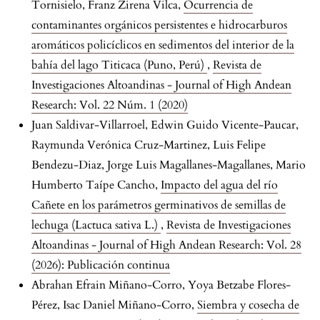
Tornisielo, Franz Zirena Vilca,
Ocurrencia de
contaminantes orgánicos persistentes e hidrocarburos
aromáticos policíclicos en sedimentos del interior de la
bahía del lago Titicaca (Puno, Perú)
,
Revista de
Investigaciones Altoandinas - Journal of High Andean
Research: Vol. 22 Núm. 1 (2020)
Juan Saldivar-Villarroel, Edwin Guido Vicente-Paucar,
Raymunda Verónica Cruz-Martinez, Luis Felipe
Bendezu-Diaz, Jorge Luis Magallanes-Magallanes, Mario
Humberto Taípe Cancho,
Impacto del agua del río
Cañete en los parámetros germinativos de semillas de
lechuga (Lactuca sativa L.)
,
Revista de Investigaciones
Altoandinas - Journal of High Andean Research: Vol. 28
(2026): Publicación continua
Abrahan Efrain Miñano-Corro, Yoya Betzabe Flores-
Pérez, Isac Daniel Miñano-Corro,
Siembra y cosecha de