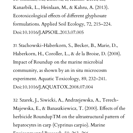
Kanarbik, L., Heinlaan, M., & Kahru, A. (2013).
Ecotoxicological effects of different glyphosate
formulations. Applied Soil Ecology, 72, 215–224.
Doi:10.1016/J.APSOIL.2013.07.005
Stachowski-Haberkorn, S., Becker, B., Marie, D.,
Haberkorn, H., Coroller, L., & de la Broise, D. (2008).
Impact of Roundup on the marine microbial
community, as shown by an in situ microcosm
experiment. Aquatic Toxicology, 89, 232–241.
Doi:10.1016/J.AQUATOX.2008.07.004
Szarek, J., Siwicki, A., Andrzejewska, A., Terech-
Majewska, E., & Banaszkiewicz, T. (2000). Effects of the
herbicide RoundupTM on the ultrastructural pattern of
hepatocytes in carp (Cyprinus carpio). Marine