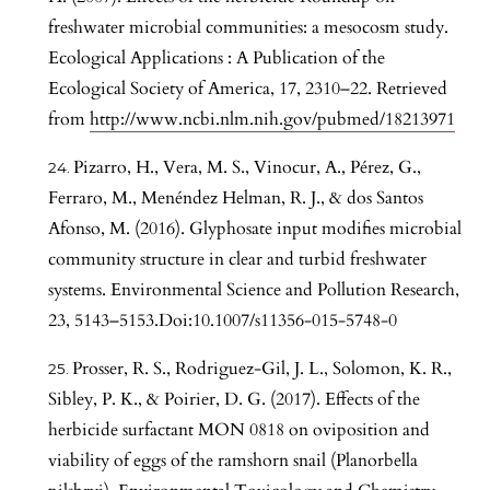
freshwater microbial communities: a mesocosm study.
Ecological Applications : A Publication of the
Ecological Society of America, 17, 2310–22. Retrieved
from
http://www.ncbi.nlm.nih.gov/pubmed/18213971
Pizarro, H., Vera, M. S., Vinocur, A., Pérez, G.,
Ferraro, M., Menéndez Helman, R. J., & dos Santos
Afonso, M. (2016). Glyphosate input modifies microbial
community structure in clear and turbid freshwater
systems. Environmental Science and Pollution Research,
23, 5143–5153.Doi:10.1007/s11356-015-5748-0
Prosser, R. S., Rodriguez-Gil, J. L., Solomon, K. R.,
Sibley, P. K., & Poirier, D. G. (2017). Effects of the
herbicide surfactant MON 0818 on oviposition and
viability of eggs of the ramshorn snail (Planorbella