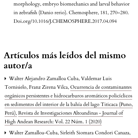
morphology, embryo biomechanics and larval behavior
in zebrafish (Danio rerio). Chemosphere, 181, 270–280.
Doi.org/10.1016/J.CHEMOSPHERE.2017.04.094
Artículos más leídos del mismo
autor/a
Walter Alejandro Zamalloa Cuba, Valdemar Luis
Tornisielo, Franz Zirena Vilca,
Ocurrencia de contaminantes
orgánicos persistentes e hidrocarburos aromáticos policíclicos
en sedimentos del interior de la bahía del lago Titicaca (Puno,
Perú)
,
Revista de Investigaciones Altoandinas - Journal of
High Andean Research: Vol. 22 Núm. 1 (2020)
Walter Zamalloa-Cuba, Sirleith Siomara Condori Canaza,