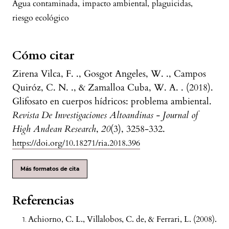
Agua contaminada
,
impacto ambiental
,
plaguicidas
,
riesgo ecológico
Cómo citar
Zirena Vilca, F. ., Gosgot Angeles, W. ., Campos
Quiróz, C. N. ., & Zamalloa Cuba, W. A. . (2018).
Glifosato en cuerpos hídricos: problema ambiental.
Revista De Investigaciones Altoandinas - Journal of
High Andean Research
,
20
(3), 3258-332.
https://doi.org/10.18271/ria.2018.396
Más formatos de cita
Referencias
Achiorno, C. L., Villalobos, C. de, & Ferrari, L. (2008).