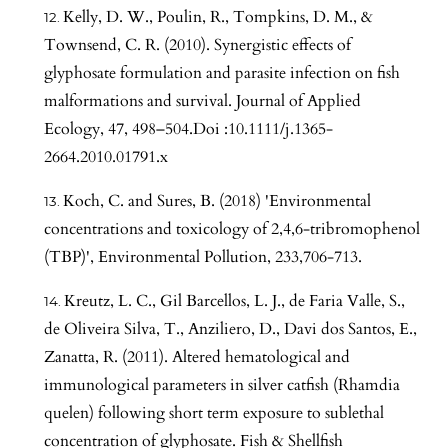
Kelly, D. W., Poulin, R., Tompkins, D. M., &
Townsend, C. R. (2010). Synergistic effects of
glyphosate formulation and parasite infection on fish
malformations and survival. Journal of Applied
Ecology, 47, 498–504.Doi :10.1111/j.1365-
2664.2010.01791.x
Koch, C. and Sures, B. (2018) 'Environmental
concentrations and toxicology of 2,4,6-tribromophenol
(TBP)', Environmental Pollution, 233,706-713.
Kreutz, L. C., Gil Barcellos, L. J., de Faria Valle, S.,
de Oliveira Silva, T., Anziliero, D., Davi dos Santos, E.,
Zanatta, R. (2011). Altered hematological and
immunological parameters in silver catfish (Rhamdia
quelen) following short term exposure to sublethal
concentration of glyphosate. Fish & Shellfish