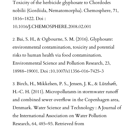
Toxicity of the herbicide glyphosate to Chordodes
nobilii (Gordiida, Nematomorpha). Chemosphere, 71,
1816–1822. Doi :
10.1016/J.CHEMOSPHERE.2008.02.001
Bai, S. H., & Ogbourne, S. M. (2016). Glyphosate:
environmental contamination, toxicity and potential
risks to human health via food contamination.
Environmental Science and Pollution Research, 23,
18988–19001. Doi :10.1007/s11356-016-7425-3
Birch, H., Mikkelsen, P. S., Jensen, J. K., & Lützhøft,
H.-C. H. (2011). Micropollutants in stormwater runoff
and combined sewer overflow in the Copenhagen area,
Denmark. Water Science and Technology : A Journal of
the International Association on Water Pollution
Research, 64, 485–93. Retrieved from