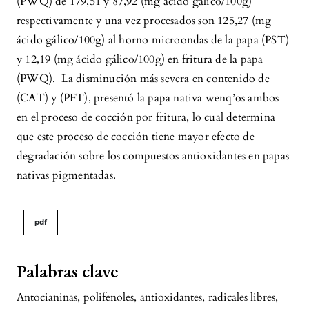
(PWQ) de 179,51 y 87,92 (mg ácido gálico/100g)
respectivamente y una vez procesados son 125,27 (mg
ácido gálico/100g) al horno microondas de la papa (PST)
y 12,19 (mg ácido gálico/100g) en fritura de la papa
(PWQ). La disminución más severa en contenido de
(CAT) y (PFT), presentó la papa nativa wenq’os ambos
en el proceso de cocción por fritura, lo cual determina
que este proceso de cocción tiene mayor efecto de
degradación sobre los compuestos antioxidantes en papas
nativas pigmentadas.
pdf
Palabras clave
Antocianinas
,
polifenoles
,
antioxidantes
,
radicales libres
,