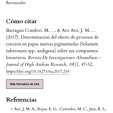
flavonoides
Cómo citar
Barragan Condori, M. . ., & Aro Aro, J. M. . .
(2017). Determinacion del efecto de procesos de
coccion en papas nativas pigmentadas (Solanum
tuberosum spp. andigena) sobre sus compuestos
bioactivos.
Revista De Investigaciones Altoandinas -
Journal of High Andean Research
,
19
(1), 47-52.
https://doi.org/10.18271/ria.2017.254
Más formatos de cita
Referencias
Aro, J. M. A., Rojas, E. G., Cutimbo, M. C., Jara, R. S.,