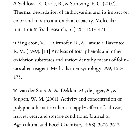
Sadilova, E., Carle, R., & Stintzing, F. C. (2007).
Thermal degradation of anthocyanins and its impact on
color and in vitro antioxidant capacity. Molecular
nutrition & food research, 51(12), 1461-1471.
Singleton, V. L., Orthofer, R., & Lamuela-Raventos,
R. M. (1999). [14] Analysis of total phenols and other
oxidation substrates and antioxidants by means of folin-
ciocalteu reagent. Methods in enzymology, 299, 152-
178.
van der Sluis, A. A., Dekker, M., de Jager, A., &
Jongen, W. M. (2001). Activity and concentration of
polyphenolic antioxidants in apple: effect of cultivar,
harvest year, and storage conditions. Journal of
Agricultural and Food Chemistry, 49(8), 3606-3613.