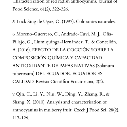
Characterization of red radish anthocyanins. Journal of
Food Science, 61(2), 322-326.
Lock Sing de Ugaz, O. (1997). Colorantes naturales.
Moreno-Guerrero, C., Andrade-Cuvi, M. J., Oña-
Pillajo, G., Llumiquinga-Hernández, T., & Concellón,
A. (2016). EFECTO DE LA COCCIÓN SOBRE LA
COMPOSICIÓN QUÍMICA Y CAPACIDAD
ANTIOXIDANTE DE PAPAS NATIVAS (Solanum
tuberosum) DEL ECUADOR. ECUADOR ES
CALIDAD-Revista Científica Ecuatoriana, 2(2).
Qin, C., Li, Y., Niu, W., Ding, Y., Zhang, R., &
Shang, X. (2010). Analysis and characterisation of
anthocyanins in mulberry fruit. Czech J Food Sci, 28(2),
117-126.