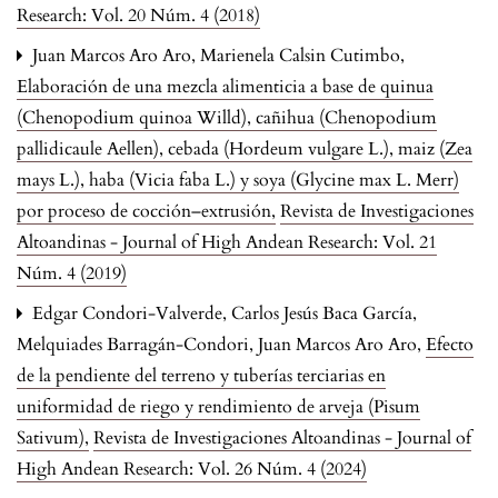
Research: Vol. 20 Núm. 4 (2018)
Juan Marcos Aro Aro, Marienela Calsin Cutimbo,
Elaboración de una mezcla alimenticia a base de quinua
(Chenopodium quinoa Willd), cañihua (Chenopodium
pallidicaule Aellen), cebada (Hordeum vulgare L.), maiz (Zea
mays L.), haba (Vicia faba L.) y soya (Glycine max L. Merr)
por proceso de cocción–extrusión
,
Revista de Investigaciones
Altoandinas - Journal of High Andean Research: Vol. 21
Núm. 4 (2019)
Edgar Condori-Valverde, Carlos Jesús Baca García,
Melquiades Barragán-Condori, Juan Marcos Aro Aro,
Efecto
de la pendiente del terreno y tuberías terciarias en
uniformidad de riego y rendimiento de arveja (Pisum
Sativum)
,
Revista de Investigaciones Altoandinas - Journal of
High Andean Research: Vol. 26 Núm. 4 (2024)