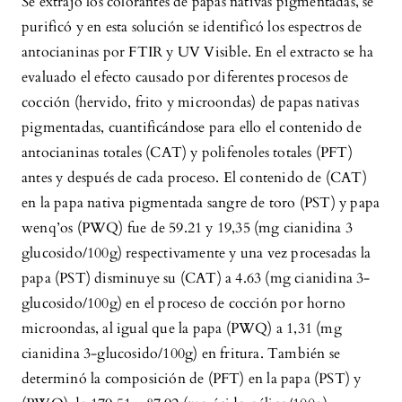
Se extrajo los colorantes de papas nativas pigmentadas, se
purificó y en esta solución se identificó los espectros de
antocianinas por FTIR y UV Visible. En el extracto se ha
evaluado el efecto causado por diferentes procesos de
cocción (hervido, frito y microondas) de papas nativas
pigmentadas, cuantificándose para ello el contenido de
antocianinas totales (CAT) y polifenoles totales (PFT)
antes y después de cada proceso. El contenido de (CAT)
en la papa nativa pigmentada sangre de toro (PST) y papa
wenq’os (PWQ) fue de 59.21 y 19,35 (mg cianidina 3
glucosido/100g) respectivamente y una vez procesadas la
papa (PST) disminuye su (CAT) a 4.63 (mg cianidina 3-
glucosido/100g) en el proceso de cocción por horno
microondas, al igual que la papa (PWQ) a 1,31 (mg
cianidina 3-glucosido/100g) en fritura. También se
determinó la composición de (PFT) en la papa (PST) y