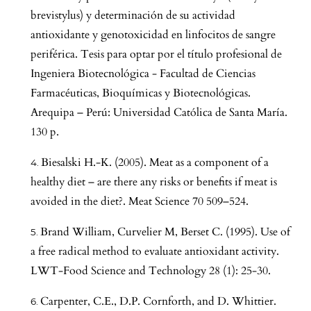
brevistylus) y determinación de su actividad
antioxidante y genotoxicidad en linfocitos de sangre
periférica. Tesis para optar por el título profesional de
Ingeniera Biotecnológica - Facultad de Ciencias
Farmacéuticas, Bioquímicas y Biotecnológicas.
Arequipa – Perú: Universidad Católica de Santa María.
130 p.
Biesalski H.-K. (2005). Meat as a component of a
healthy diet – are there any risks or benefits if meat is
avoided in the diet?. Meat Science 70 509–524.
Brand William, Curvelier M, Berset C. (1995). Use of
a free radical method to evaluate antioxidant activity.
LWT-Food Science and Technology 28 (1): 25-30.
Carpenter, C.E., D.P. Cornforth, and D. Whittier.