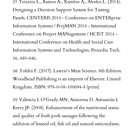
Teixeira L., Ramos A., Xambre A., Alvelos L. (2014).
Designing a Decision Support System for Tasting
Panels. CENTERIS 2014 - Conference on ENTERprise
Information Systems / ProjMAN 2014 - International
Conference on Project MANagement / HCIST 2014 -
International Conference on Health and Social Care
Information Systems and Technologies. Procedia Tech.
16, 440-446.
Toldrá F. (2017). Lawrie’s Meat Science. 8th Edition.
Woodhead Publishing is an imprint of Elsevier. United
Kingdom. ISBN: 978-0-08-100694-8 (print)
Valencia I, O'Grady MN, Ansorena D, Astiasarán I,
Kerry JP. (2008). Enhancement of the nutritional status
and quality of fresh pork sausages following the
addition of linseed oil, fish oil and natural antioxidants.