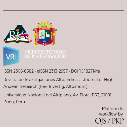
ISSN 2306-8582 ·
eISSN 2313-2957
· DOI 10.18271/ria
Revista de Investigaciones Altoandinas - Journal of High
Andean Research (Rev. Investig. Altoandin.)
Universidad Nacional del Altiplano, Av. Floral 1153, 21001
Puno, Peru.