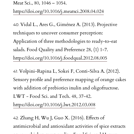
Meat Sci., 80, 1046 – 1054.
https://doi.org/10.1016/j.meatsci.2008.04.024
Vidal L., Ares G., Giménez A. (2013). Projective
techniques to uncover consumer perception:
Application of three methodologies to ready-to-eat
salads. Food Quality and Preference 28, (1) 1-7.
https://doi.org/10.1016/j.foodqual.2012.08.005
Volpini-Rapina L, Sokei F, Conti-Silva A. (2012).
Sensory profile and preference mapping of orange cakes
with addition of prebiotics inulin and oligofructose.
LWT - Food Sci. and Tech. 48, 37-42.
https://doi.org/10.1016/j.lwt.2012.03.008
Zhang H, Wu J, Guo X. (2016). Effects of
antimicrobial and antioxidant activities of spice extracts