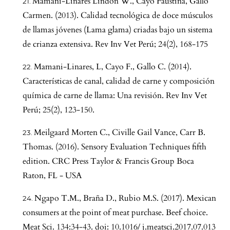
Mamani-Linares Lindon W., Cayo Faustina, Gallo
Carmen. (2013). Calidad tecnológica de doce músculos
de llamas jóvenes (Lama glama) criadas bajo un sistema
de crianza extensiva. Rev Inv Vet Perú; 24(2), 168-175
Mamani-Linares, L, Cayo F., Gallo C. (2014).
Características de canal, calidad de carne y composición
química de carne de llama: Una revisión. Rev Inv Vet
Perú; 25(2), 123-150.
Meilgaard Morten C., Civille Gail Vance, Carr B.
Thomas. (2016). Sensory Evaluation Techniques fifth
edition. CRC Press Taylor & Francis Group Boca
Raton, FL - USA
Ngapo T.M., Braña D., Rubio M.S. (2017). Mexican
consumers at the point of meat purchase. Beef choice.
Meat Sci. 134:34-43. doi: 10.1016/ j.meatsci.2017.07.013