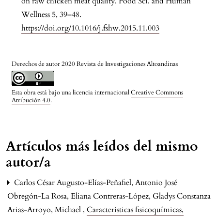
on raw chicken meat quality. Food Sci. and Human
Wellness 5, 39–48.
https://doi.org/10.1016/j.fshw.2015.11.003
Derechos de autor 2020 Revista de Investigaciones Altoandinas
Esta obra está bajo una licencia internacional
Creative Commons
Atribución 4.0
.
Artículos más leídos del mismo
autor/a
Carlos César Augusto-Elías-Peñafiel, Antonio José
Obregón-La Rosa, Eliana Contreras-López, Gladys Constanza
Arias-Arroyo, Michael ,
Características fisicoquímicas,