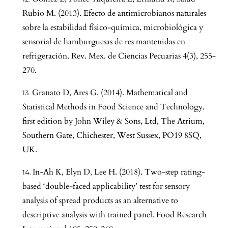
Rubio M. (2013). Efecto de antimicrobianos naturales
sobre la estabilidad físico-química, microbiológica y
sensorial de hamburguesas de res mantenidas en
refrigeración. Rev. Mex. de Ciencias Pecuarias 4(3), 255-
270.
Granato D, Ares G. (2014). Mathematical and
Statistical Methods in Food Science and Technology.
first edition by John Wiley & Sons, Ltd, The Atrium,
Southern Gate, Chichester, West Sussex, PO19 8SQ,
UK.
In-Ah K, Elyn D, Lee H. (2018). Two-step rating-
based ‘double-faced applicability’ test for sensory
analysis of spread products as an alternative to
descriptive analysis with trained panel. Food Research