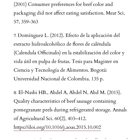
(2001) Consumer preferences for beef color and
packaging did not affect eating satisfaction. Meat Sci.
57, 359-363
Domínguez L. (2012). Efecto de la aplicación del
extracto hidroalcohólico de flores de caléndula
(Calendula Officinalis) en la estabilización del color y
vida útil en pulpa de frutas. Tesis para Magister en
Ciencia y Tecnología de Alimentos. Bogotá:
Universidad Nacional de Colombia. 135 p.
El-Nashi HB., Abdel A, Abdel N, Abd M. (2015).
Quality characteristics of beef sausage containing
pomegranate peels during refrigerated storage. Annals
of Agricultural Sci. 60(2), 403–412.
https://doi.org/10.1016/j.aoas.2015.10.002