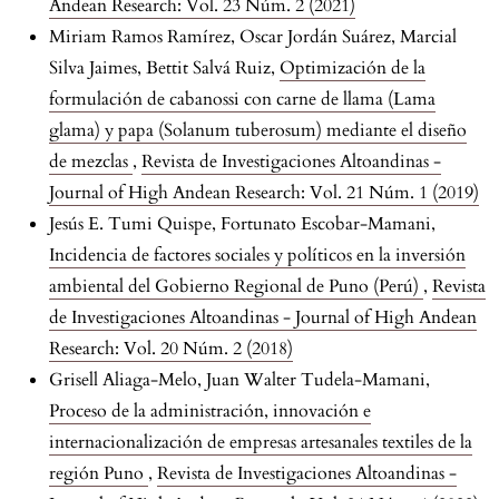
Andean Research: Vol. 23 Núm. 2 (2021)
Miriam Ramos Ramírez, Oscar Jordán Suárez, Marcial
Silva Jaimes, Bettit Salvá Ruiz,
Optimización de la
formulación de cabanossi con carne de llama (Lama
glama) y papa (Solanum tuberosum) mediante el diseño
de mezclas
,
Revista de Investigaciones Altoandinas -
Journal of High Andean Research: Vol. 21 Núm. 1 (2019)
Jesús E. Tumi Quispe, Fortunato Escobar-Mamani,
Incidencia de factores sociales y políticos en la inversión
ambiental del Gobierno Regional de Puno (Perú)
,
Revista
de Investigaciones Altoandinas - Journal of High Andean
Research: Vol. 20 Núm. 2 (2018)
Grisell Aliaga-Melo, Juan Walter Tudela-Mamani,
Proceso de la administración, innovación e
internacionalización de empresas artesanales textiles de la
región Puno
,
Revista de Investigaciones Altoandinas -