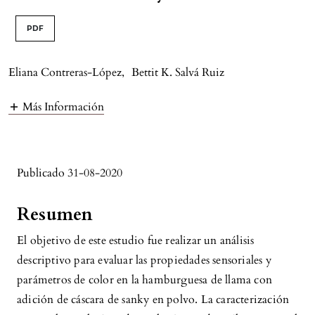
PDF
Eliana Contreras-López
,
Bettit K. Salvá Ruiz
Más Información
Publicado 31-08-2020
Resumen
El objetivo de este estudio fue realizar un análisis
descriptivo para evaluar las propiedades sensoriales y
parámetros de color en la hamburguesa de llama con
adición de cáscara de sanky en polvo. La caracterización