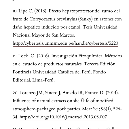
Lipe C. (2016). Efecto hepatoprotector del zumo del
fruto de Corryocactus brevistylus (Sanky) en ratones con
daño hepático inducido por etanol. Tesis Universidad
Nacional Mayor de San Marcos.
http://cybertesis.unmsm.edu.pe/handle/cybertesis/5220
Lock, O. (2016). Investigación Fitoquímica. Métodos
en el estudio de productos naturales. Tercera Edición.
Pontificia Universidad Católica del Perú. Fondo
Editorial. Lima-Perú.
Lorenzo JM, Sinero J, Amado IR, Franco D. (2014).
Influence of natural extracts on shelf life of modified
atmosphere-packaged pork patties. Meat Sci; 96(1), 526-
34.
https://doi.org/10.1016/j.meatsci.2013.08.007