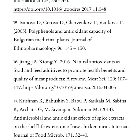
International 105, 250-260.
https://doi.org/10.1016/j.foodres.2017.11.048
Ivanova D, Gerova D, Chervenkov T, Vankova T.
(2005). Polyphenols and antioxidant capacity of
Bulgarian medicinal plants. Journal of
Ethnopharmacology 96: 145 – 150.
Jiang J & Xiong Y. 2016. Natural antioxidants as
food and feed additives to promote health benefits and
quality of meat products: A review. Meat Sci. 120: 107–
117.
https://doi.org/10.1016/j.meatsci.2016.04.005
Krishnan K, Babuskin S, Babu P, Sasikala M, Sabina
K, Archana G, M. Sivarajan, Sukumar M. (2014).
Antimicrobial and antioxidant effects of spice extracts
on the shelf life extension of raw chicken meat. Internat.
Journal of Food Microb. 171, 32-40.