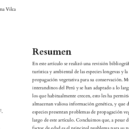
na Vilca
Resumen
En este artículo se realizó una revisión bibliogr
turística y ambiental de las especies longevas y 
propagación vegetativa para su conservación. Much
interandinos del Perú y se han adaptado a lo larg
los que habitualmente crecen, esto les ha permiti
almacenan valiosa información genética, y que d
F.
especies presentan problemas de propagación veg
largo de este artículo. Concluimos que, a pesar d
a
factor de edad es el principal problema para su 