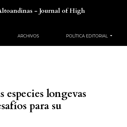
Altoandinas - Journal of High
ARCHIVOS
POLÍTICA EDITORIAL
s especies longevas
esafíos para su