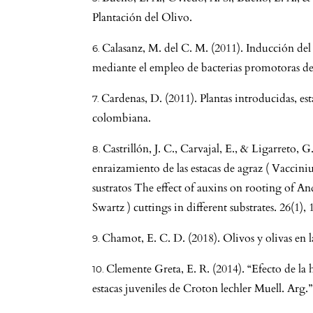
Plantación del Olivo.
Calasanz, M. del C. M. (2011). Inducción del
mediante el empleo de bacterias promotoras del
Cardenas, D. (2011). Plantas introducidas, es
colombiana.
Castrillón, J. C., Carvajal, E., & Ligarreto, G
enraizamiento de las estacas de agraz ( Vaccin
sustratos The effect of auxins on rooting of 
Swartz ) cuttings in different substrates. 26(1),
Chamot, E. C. D. (2018). Olivos y olivas en l
Clemente Greta, E. R. (2014). “Efecto de l
estacas juveniles de Croton lechler Muell. Arg.”