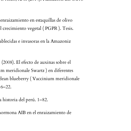
 enraizamiento en estaquillas de olivo
 crecimiento vegetal ( PGPR ). Tesis.
tablecidas e invasoras en la Amazoniz
. (2008). El efecto de auxinas sobre el
ium meridionale Swartz ) en diferentes
Andean blueberry ( Vaccinium meridionale
 16–22.
a historia del perú. 1–82.
a hormona AIB en el enraizamiento de