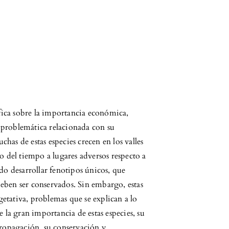
áfica sobre la importancia económica,
la problemática relacionada con su
as de estas especies crecen en los valles
o del tiempo a lugares adversos respecto a
do desarrollar fenotipos únicos, que
eben ser conservados. Sin embargo, estas
etativa, problemas que se explican a lo
e la gran importancia de estas especies, su
propagación, su conservación y