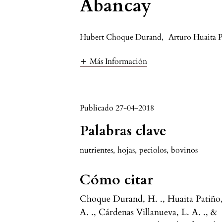
Abancay
Hubert Choque Durand
,
Arturo Huaita 
Más Información
Publicado 27-04-2018
Palabras clave
nutrientes
,
hojas
,
peciolos
,
bovinos
Cómo citar
Choque Durand, H. ., Huaita Patiño
A. ., Cárdenas Villanueva, L. A. ., &