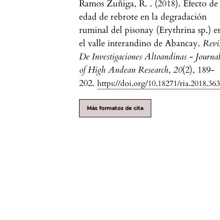
Ramos Zuñiga, R. . (2018). Efecto de 
edad de rebrote en la degradación
ruminal del pisonay (Erythrina sp.) e
el valle interandino de Abancay.
Revi
De Investigaciones Altoandinas - Journa
of High Andean Research
,
20
(2), 189-
202.
https://doi.org/10.18271/ria.2018.36
Más formatos de cita