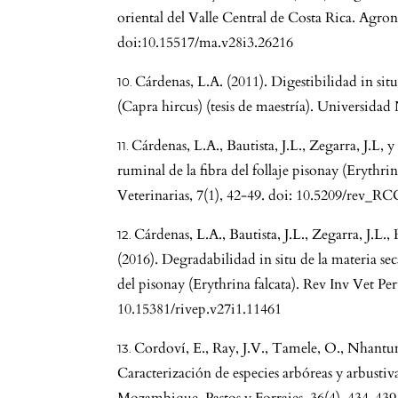
oriental del Valle Central de Costa Rica. Agro
doi:10.15517/ma.v28i3.26216
Cárdenas, L.A. (2011). Digestibilidad in situ
(Capra hircus) (tesis de maestría). Universidad
Cárdenas, L.A., Bautista, J.L., Zegarra, J.L,
ruminal de la fibra del follaje pisonay (Erythr
Veterinarias, 7(1), 42-49. doi: 10.5209/rev_R
Cárdenas, L.A., Bautista, J.L., Zegarra, J.L.
(2016). Degradabilidad in situ de la materia sec
del pisonay (Erythrina falcata). Rev Inv Vet Per
10.15381/rivep.v27i1.11461
Cordoví, E., Ray, J.V., Tamele, O., Nhantu
Caracterización de especies arbóreas y arbustiva