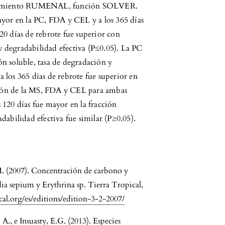
ocedimiento RUMENAL, función SOLVER.
ayor en la PC, FDA y CEL y a los 365 días
 días de rebrote fue superior con
 y degradabilidad efectiva (P≤0.05). La PC
ión soluble, tasa de degradación y
 los 365 días de rebrote fue superior en
ación de la MS, FDA y CEL para ambas
 120 días fue mayor en la fracción
dabilidad efectiva fue similar (P≥0.05).
M. (2007). Concentración de carbono y
dia sepium y Erythrina sp. Tierra Tropical,
ical.org/es/editions/edition-3-2-2007/
A., e Insuasty, E.G. (2013). Especies