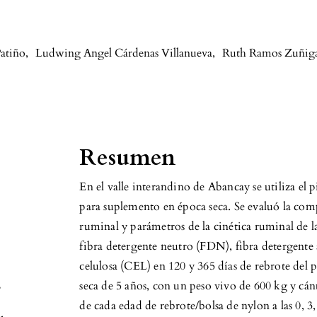
Patiño
,
Ludwing Angel Cárdenas Villanueva
,
Ruth Ramos Zuñig
Resumen
En el valle interandino de Abancay se utiliza el p
para suplemento en época seca. Se evaluó la co
ruminal y parámetros de la cinética ruminal de l
fibra detergente neutro (FDN), fibra detergent
celulosa (CEL) en 120 y 365 días de rebrote del p
,
seca de 5 años, con un peso vivo de 600 kg y cá
de cada edad de rebrote/bolsa de nylon a las 0, 3,