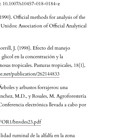
oi: 10.1007/s10457-018-0184-z
1990). Official methods for analysis of the
Unidos: Association of Official Analytical
rrill, J. (1998). Efecto del manejo
 glicol en la concentración y la
sas tropicales. Pasturas tropicales, 18(1),
te.net/publication/262144833
Árboles y arbustos forrajeros: una
Sánchez, M.D., y Rosales, M. Agroforestería
onferencia electrónica llevada a cabo por
FOR1/bnvdes23.pdf
idad ruminal de la alfalfa en la zona