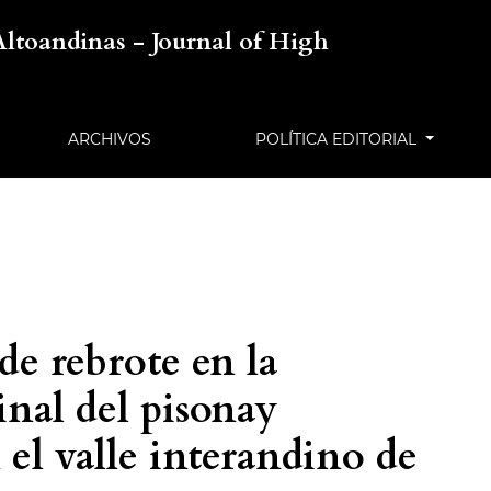
Altoandinas - Journal of High
ARCHIVOS
POLÍTICA EDITORIAL
de rebrote en la
nal del pisonay
 el valle interandino de